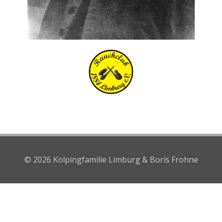
© 2026 Kolpingfamilie Limburg & Boris Frohne