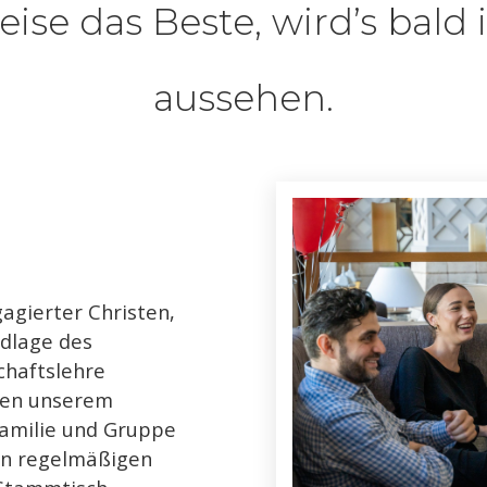
eise das Beste, wird’s bald
aussehen.
agierter Christen,
ndlage des
chaftslehre
ben unserem
Familie und Gruppe
en regelmäßigen