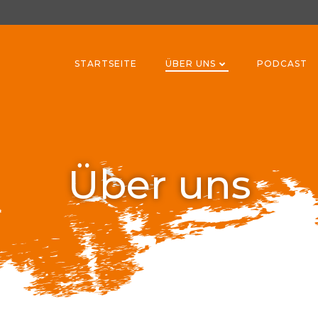
STARTSEITE
ÜBER UNS
PODCAST
Über uns