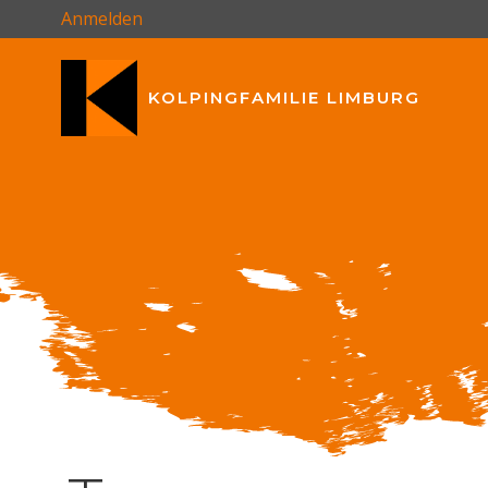
Zum
Anmelden
Inhalt
springen
KOLPINGFAMILIE LIMBURG