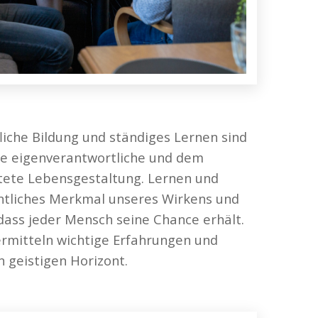
liche Bildung und ständiges Lernen sind
ne eigenverantwortliche und dem
tete Lebensgestaltung. Lernen und
entliches Merkmal unseres Wirkens und
dass jeder Mensch seine Chance erhält.
ermitteln wichtige Erfahrungen und
 geistigen Horizont.