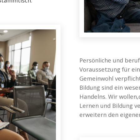
 Stammtisch.
Persönliche und beruf
Voraussetzung für ei
Gemeinwohl verpflich
Bildung sind ein wes
Handelns. Wir wollen,
Lernen und Bildung v
erweitern den eigenen