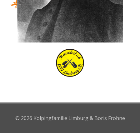
© 2026 Kolpingfamilie Limburg & Boris Frohne